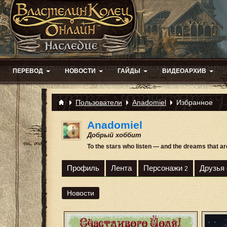
ПЕРЕВОД
НОВОСТИ
ГАЙДЫ
ВИДЕОАРХИВ
Пользователи
Anadomiel
Избранное
Anadomiel
Добрый хоббит
To the stars who listen — and the dreams that a
Профиль
Лента
Персонажи
Друзья
2
Новости