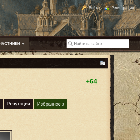
Войти
Регистрация
ЧАСТНИКИ
+64
Репутация
Избранное
3