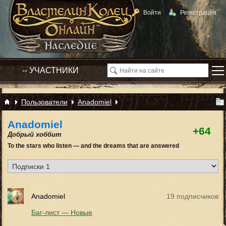
Войти
Регистрация
Пользователи
Anadomiel
Anadomiel
+64
Добрый хоббит
To the stars who listen — and the dreams that are answered
Anadomiel
19 подписчиков
Баг-лист — Новые