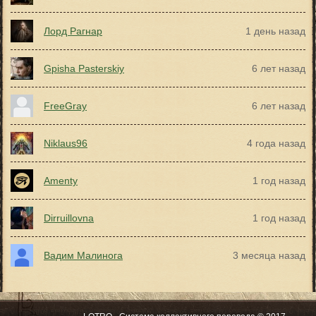
Лорд Рагнар
1 день назад
Gpisha Pasterskiy
6 лет назад
FreeGray
6 лет назад
Niklaus96
4 года назад
Amenty
1 год назад
Dirruillovna
1 год назад
Вадим Малинога
3 месяца назад