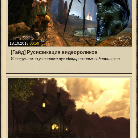
18.10.2018
06:50
[Гайд] Русификация видеороликов
Инструкция по установке русифицированных видеороликов
+24