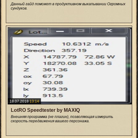
Данный гайд поможет в продуктивном выкапывании Огромных
сундуков.
+8
18.07.2018
13:14
LotRO Speedtester by MAXIQ
Внешняя программа (не плагин), позволяющая измерить
скорость передвижения вашего персонажа.
+1