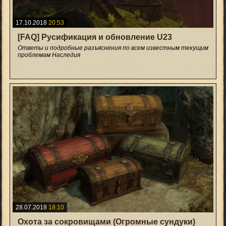
17.10.2018
20:53
[FAQ] Русификация и обновление U23
Ответы и подробные разъяснения по всем известным текущим
проблемам Наследия
+16
28.07.2018
18:10
Охота за сокровищами (Огромные сундуки)