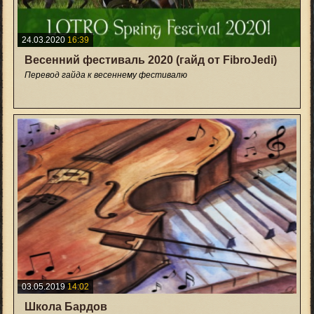
24.03.2020
16:39
Весенний фестиваль 2020 (гайд от FibroJedi)
Перевод гайда к весеннему фестивалю
+10
03.05.2019
14:02
Школа Бардов