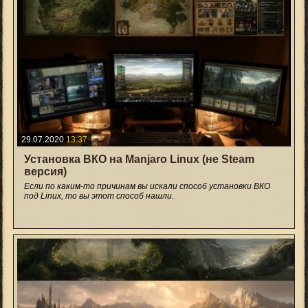
29.07.2020
13:37
Установка ВКО на Manjaro Linux (не Steam
версия)
Если по каким-то причинам вы искали способ установки ВКО
под Linux, то вы этот способ нашли.
+5