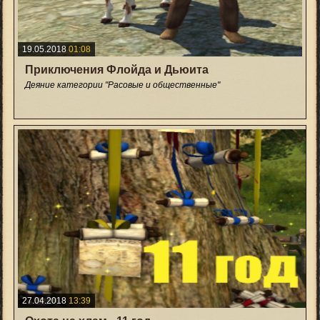
19.05.2018
01:08
Приключения Флойда и Дьюита
Деяние категории "Расовые и общественные"
+21
27.04.2018
13:39