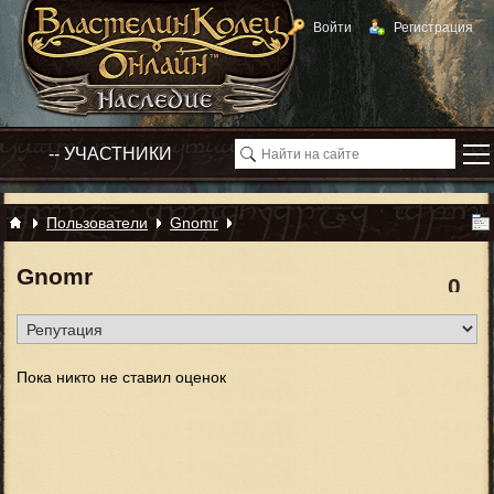
Войти
Регистрация
Пользователи
Gnomr
Gnomr
0
Пока никто не ставил оценок