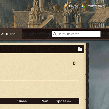
Войти
Регистрация
ЧАСТНИКИ
0
Класс
Ранг
Уровень