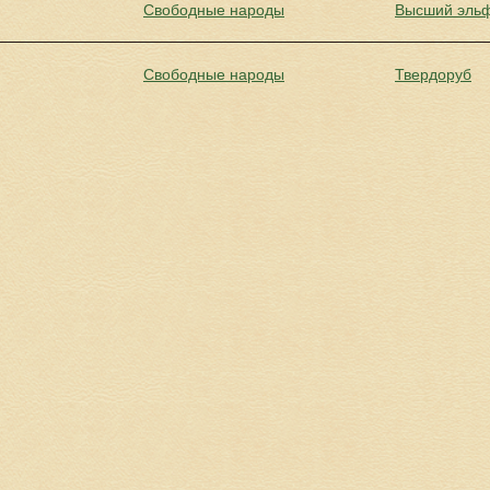
Свободные народы
Высший эль
Свободные народы
Твердоруб