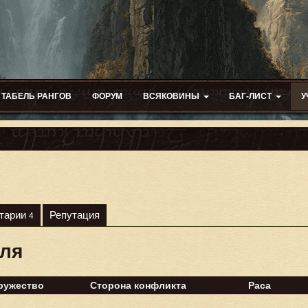
ТАБЕЛЬ РАНГОВ
ФОРУМ
ВСЯКОВИНЫ
БАГ-ЛИСТ
У
тарии
Репутация
4
еля
ружество
Сторона конфликта
Раса