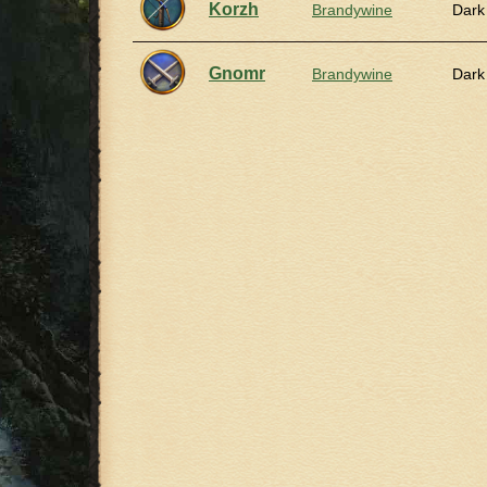
Korzh
Brandywine
Dark
Gnomr
Brandywine
Dark