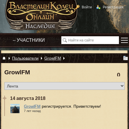
Войти
Регистрация
Пользователи
GrowlFM
GrowlFM
0
14 августа 2018
GrowlFM
регистрируется. Приветствуем!
7 лет назад