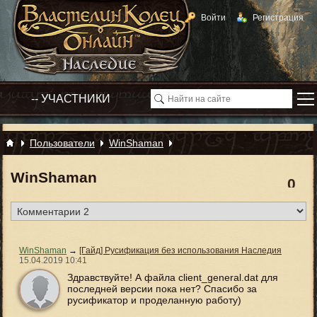
Войти
Регистрация
Пользователи
WinShaman
WinShaman
0
WinShaman
→
[Гайд] Русификация без использования Наследия
15.04.2019
10:41
Здравствуйте! А файла client_general.dat для
последней версии пока нет? Спасибо за
русификатор и проделанную работу)