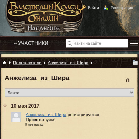
Войти
Регистрация
Пользователи
Анжелиза_из_Шира
Анжелиза_из_Шира
0
10 мая 2017
Анжелиза_из_Шира
регистрируется.
Приветствуем!
9 лет назад