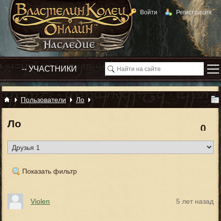
Войти
Регистрация
Пользователи
Ло
Ло
0
Показать фильтр
Violen
5 лет назад