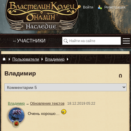
Войти
Регистрация
Пользователи
Владимир
Владимир
0
Владимир
→
Обновление текстов
18.12.2019
05:22
Очень хорошо…