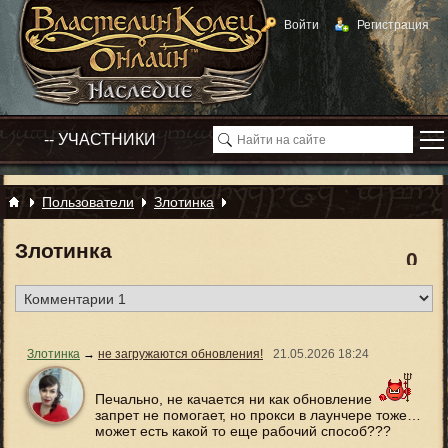
Войти
Регистрация
Пользователи
Злотинка
Злотинка
0
Злотинка
→
не загружаются обновления!
21.05.2026
18:24
Печально, не качается ни как обновление
запрет не помогает, но прокси в лаунчере тоже…
может есть какой то еще рабочий способ???