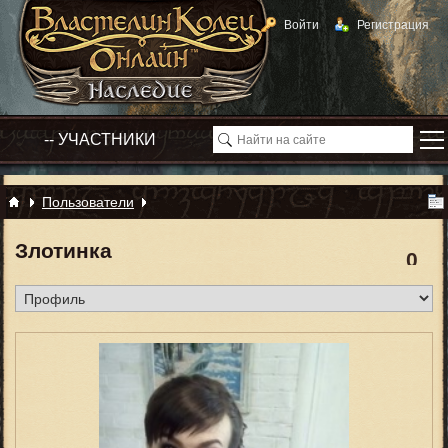
Войти
Регистрация
Пользователи
Злотинка
0