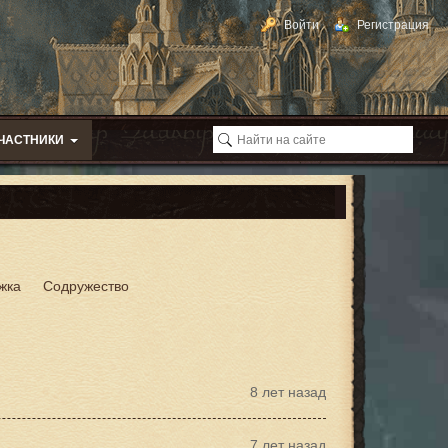
Войти
Регистрация
ЧАСТНИКИ
жка
Содружество
8 лет назад
7 лет назад