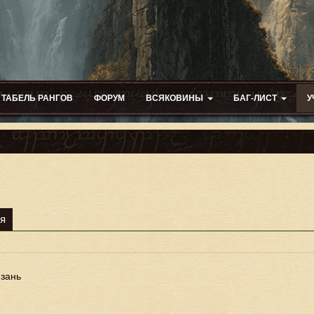
ТАБЕЛЬ РАНГОВ
ФОРУМ
ВСЯКОВИНЫ
БАГ-ЛИСТ
У
я
зань