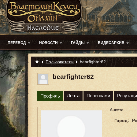
ПЕРЕВОД
НОВОСТИ
ГАЙДЫ
ВИДЕОАРХИВ
Пользователи
bearfighter62
bearfighter62
Лента
Персонажи
Репутаци
Профиль
Анкета
Город:
Ря