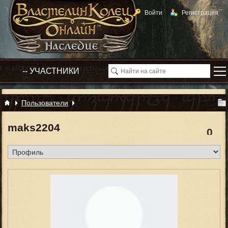
Войти
Регистрация
Пользователи
maks2204
0