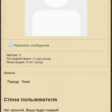
Написать сообщение
Рейтинг:
0
Последний визит:
2 года назад
Регистрация:
9 лет назад
Анкета
Город:
Киев
Стена пользователя
Нет записей. Ваша будет первой!