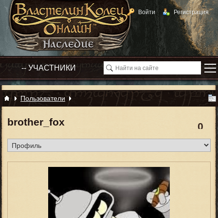
Войти
Регистрация
Пользователи
brother_fox
0