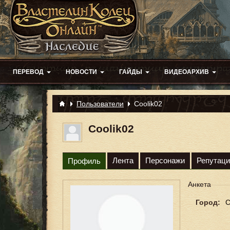
ПЕРЕВОД
НОВОСТИ
ГАЙДЫ
ВИДЕОАРХИВ
Пользователи
Coolik02
Coolik02
Лента
Персонажи
Репутаци
Профиль
Анкета
Город:
С