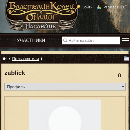
Войти
Регистрация
Пользователи
zablick
0