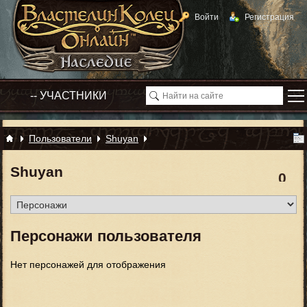
Войти
Регистрация
Пользователи
Shuyan
Shuyan
0
Персонажи пользователя
Нет персонажей для отображения