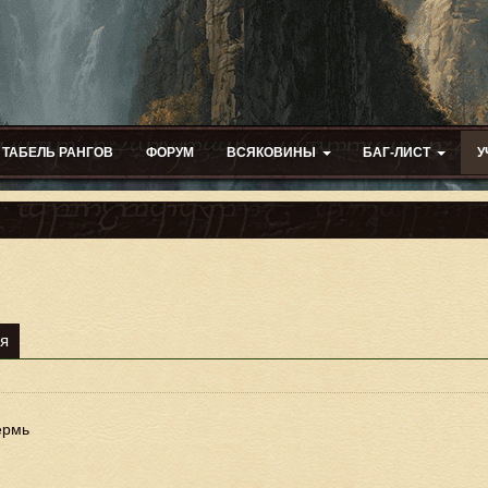
ТАБЕЛЬ РАНГОВ
ФОРУМ
ВСЯКОВИНЫ
БАГ-ЛИСТ
У
я
ермь