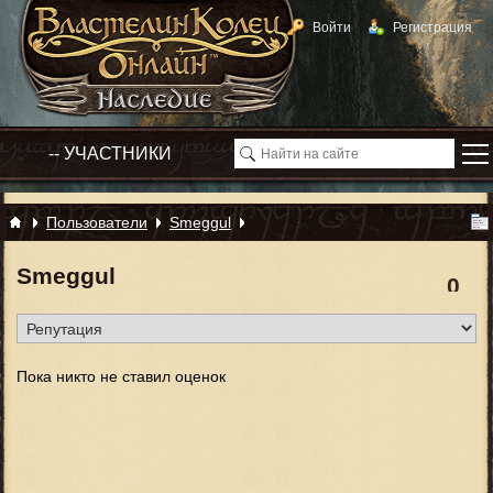
Войти
Регистрация
Пользователи
Smeggul
Smeggul
0
Пока никто не ставил оценок