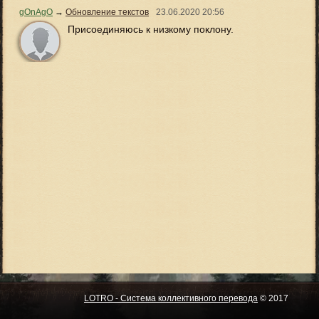
gOnAgO
→
Обновление текстов
23.06.2020
20:56
Присоединяюсь к низкому поклону.
LOTRO - Система коллективного перевода
© 2017