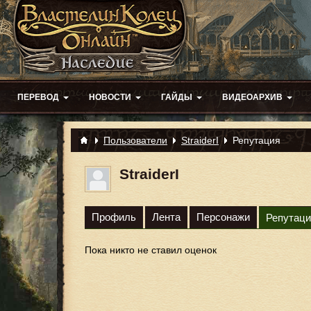
ПЕРЕВОД
НОВОСТИ
ГАЙДЫ
ВИДЕОАРХИВ
Пользователи
StraiderI
Репутация
StraiderI
Профиль
Лента
Персонажи
Репутаци
Пока никто не ставил оценок