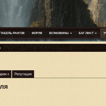
ТАБЕЛЬ РАНГОВ
ФОРУМ
ВСЯКОВИНЫ
БАГ-ЛИСТ
У
и
арии
Репутация
4
еля