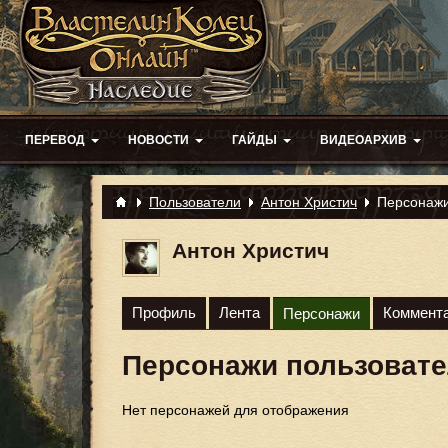
ПЕРЕВОД
НОВОСТИ
ГАЙДЫ
ВИДЕОАРХИВ
Пользователи
Антон Христич
Персонаж
Антон Христич
Профиль
Лента
Коммент
Персонажи
Персонажи пользоват
Нет персонажей для отображения