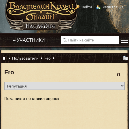
Войти
Регистрация
Пользователи
Fro
Fro
0
Пока никто не ставил оценок