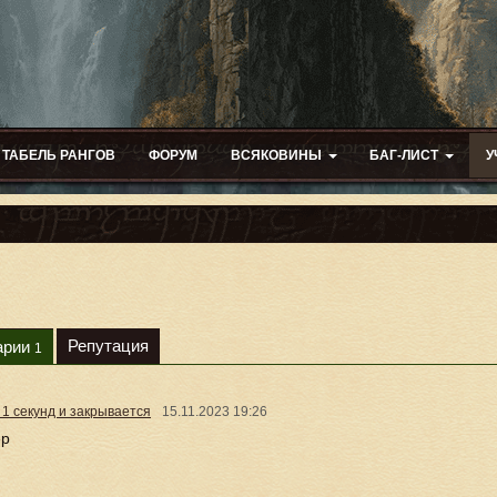
ТАБЕЛЬ РАНГОВ
ФОРУМ
ВСЯКОВИНЫ
БАГ-ЛИСТ
У
Репутация
арии
1
 1 секунд и закрывается
15.11.2023
19:26
ер