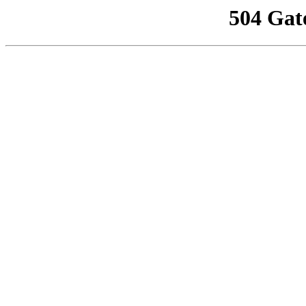
504 Gat