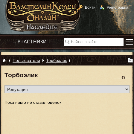
Войти
Регистрация
Пользователи
Торбоэлик
Торбоэлик
0
Пока никто не ставил оценок