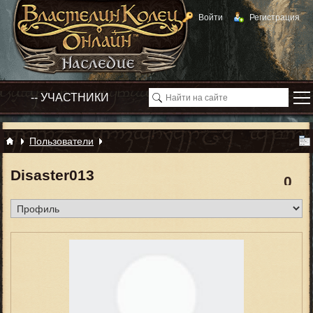
Войти
Регистрация
Пользователи
Disaster013
0