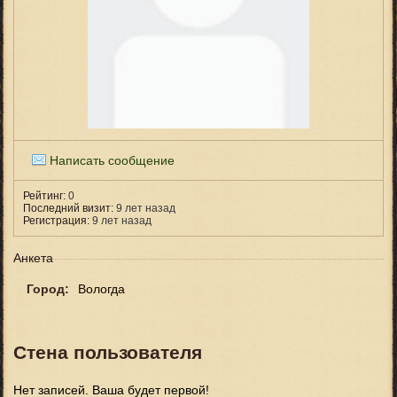
Написать сообщение
Рейтинг:
0
Последний визит:
9 лет назад
Регистрация:
9 лет назад
Анкета
Город:
Вологда
Стена пользователя
Нет записей. Ваша будет первой!