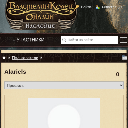
Войти
Регистрация
Пользователи
Alariels
0