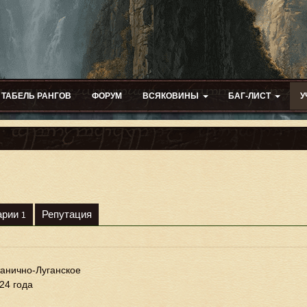
ТАБЕЛЬ РАНГОВ
ФОРУМ
ВСЯКОВИНЫ
БАГ-ЛИСТ
У
арии
Репутация
1
анично-Луганское
24 года