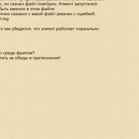
о, он скачал файл повторно. Клиент запустился.
быть именно в этом файле.
очно сказано с какой файл закачан с ошибкой.
.log
о как убедился, что клиент работает нормально.
ко среди фрипов?
тить за обиды и притеснения!