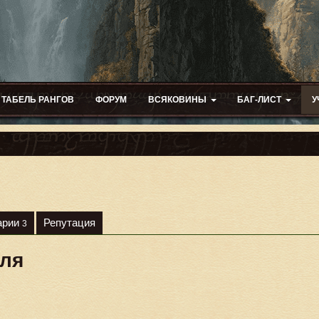
ТАБЕЛЬ РАНГОВ
ФОРУМ
ВСЯКОВИНЫ
БАГ-ЛИСТ
У
арии
Репутация
3
еля