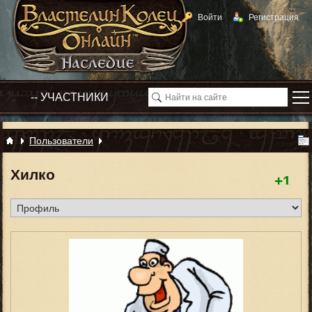
Войти
Регистрация
Пользователи
Хилко
+1