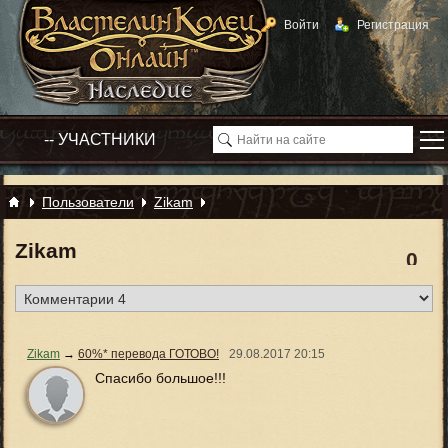
Войти
Регистрация
Пользователи
Zikam
Zikam
0
Zikam
→
60%* перевода ГОТОВО!
29.08.2017
20:15
Спасибо большое!!!