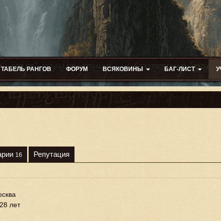
ТАБЕЛЬ РАНГОВ
ФОРУМ
ВСЯКОВИНЫ
БАГ-ЛИСТ
У
арии
Репутация
16
сква
28 лет