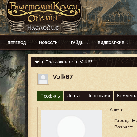
ПЕРЕВОД
НОВОСТИ
ГАЙДЫ
ВИДЕОАРХИВ
Пользователи
Volk67
Volk67
Лента
Персонажи
Коммент
Профиль
Анкета
Город:
Мо
Возраст: