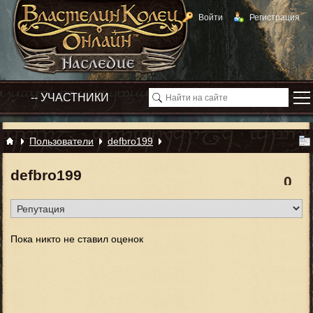
Войти
Регистрация
Пользователи
defbro199
defbro199
0
Пока никто не ставил оценок