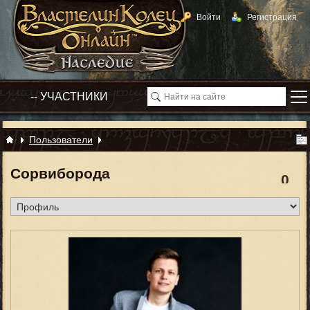
Войти
Регистрация
Пользователи
Сорвиборода
0