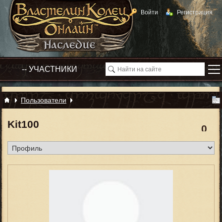
Войти
Регистрация
Пользователи
Kit100
0