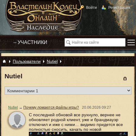
Войти
Регистрация
Пользователи
Nutiel
Nutiel
0
Nutiel
→
Почему ломаются файлы игры?
20.06.2026
09:27
С последней обновой все рухнуло, вернее не
обновляет родной клиент, уже и брандмауэр
отключил и иже с ними… видимо придется все
полностью сносить, качать по новой