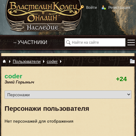
Войти
Регистрация
Пользователи
coder
coder
+24
Змей Горыныч
Персонажи пользователя
Нет персонажей для отображения