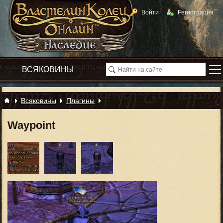
Войти
Регистрация
Всяковины
Плагины
Waypoint