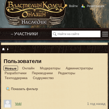
Войти
Регистрация
Пользователи
Онлайн
Модераторы
Администраторы
Новые
Разработчики
Переводчики
Редакторы
Техподдержка
Содружество
Показать фильтр
Vokl
1 год назад