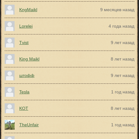
KngMaikl
9 месяцев назад
Lorelei
4 года назад
Tvist
9 лет назад
King Maikl
8 лет назад
штофф
9 лет назад
Tesla
1 год назад
KOT
8 лет назад
TheUnfair
1 год назад