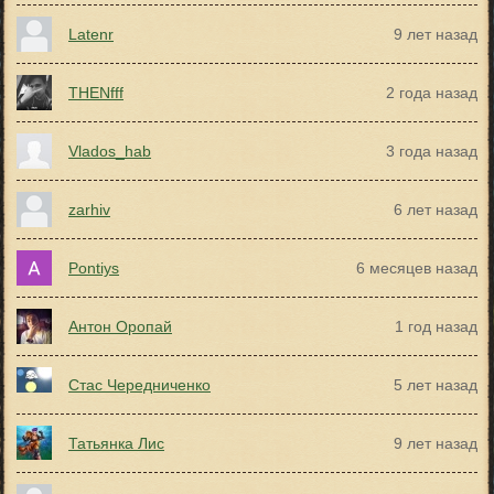
Latenr
9 лет назад
THENfff
2 года назад
Vlados_hab
3 года назад
zarhiv
6 лет назад
Pontiys
6 месяцев назад
Антон Оропай
1 год назад
Стас Чередниченко
5 лет назад
Татьянка Лис
9 лет назад