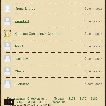
Игорь Златов
9 лет назад
wererlord
9 лет назад
Кель'тас Солнечный-Скиталец
9 лет назад
AlexXx
9 лет назад
casioddv
9 лет назад
Chega
9 лет назад
Гилинтил
7 лет назад
← Предыдущая
Следующая →
Первая
3178
3179
3180
3181
3182
3183
3184
Последняя
Показаны 79501-79525 из 81148