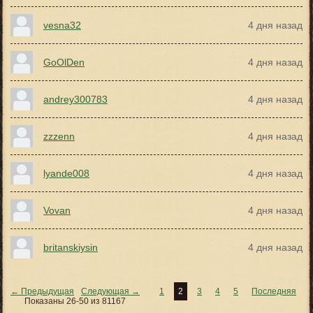
vesna32
4 дня назад
GoOlDen
4 дня назад
andrey300783
4 дня назад
zzzenn
4 дня назад
lyande008
4 дня назад
Vovan
4 дня назад
britanskiysin
4 дня назад
← Предыдущая
Следующая →
1
2
3
4
5
Последняя
Показаны 26-50 из 81167