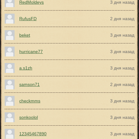
RedMoldeys
3 дня назад
RufusFD
2 дня назад
beket
3 дня назад
hurricane77
3 дня назад
a.s1zh
3 дня назад
samson71
2 дня назад
checkmms
3 дня назад
sonkoolol
3 дня назад
12345467890
3 дня назад