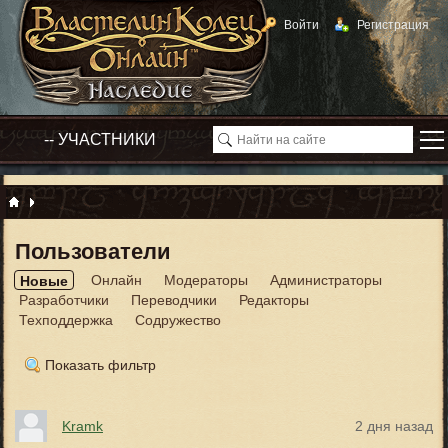
Войти
Регистрация
Пользователи
Онлайн
Модераторы
Администраторы
Новые
Разработчики
Переводчики
Редакторы
Техподдержка
Содружество
Показать фильтр
Kramk
2 дня назад