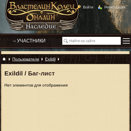
Войти
Регистрация
Пользователи
Exildil
Exildil
/
Баг-лист
Нет элементов для отображения