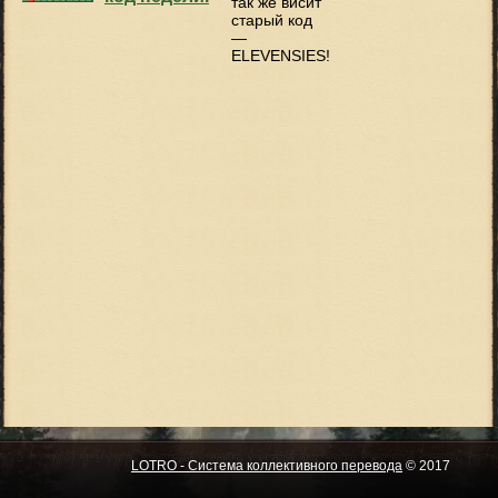
так же висит
старый код
—
ELEVENSIES!
LOTRO - Система коллективного перевода
© 2017