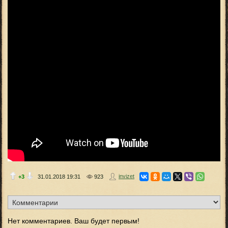
invizet
+3
31.01.2018
19:31
923
Нет комментариев. Ваш будет первым!