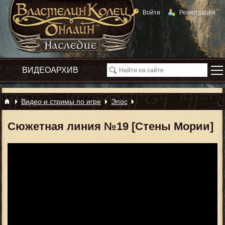
Войти
Регистрация
Видео и стримы по игре
Эпос
Сюжетная линия №19 [Стены Мории]