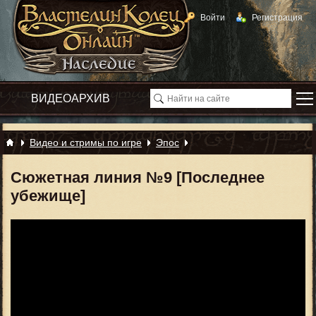
Войти
Регистрация
Видео и стримы по игре
Эпос
Сюжетная линия №9 [Последнее
убежище]